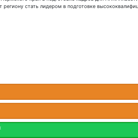
т региону стать лидером в подготовке высококвалифи
х