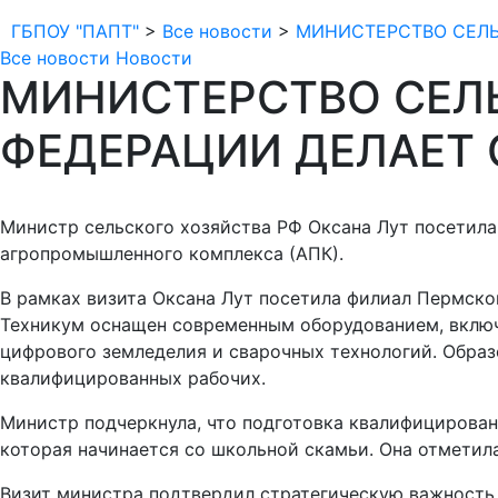
ГБПОУ "ПАПТ"
>
Все новости
>
МИНИСТЕРСТВО СЕЛЬ
Все новости
Новости
МИНИСТЕРСТВО СЕЛ
ФЕДЕРАЦИИ ДЕЛАЕТ 
Министр сельского хозяйства РФ Оксана Лут посетила
агропромышленного комплекса (АПК).
В рамках визита Оксана Лут посетила филиал Пермско
Техникум оснащен современным оборудованием, включа
цифрового земледелия и сварочных технологий. Образ
квалифицированных рабочих.
Министр подчеркнула, что подготовка квалифицирован
которая начинается со школьной скамьи. Она отметил
Визит министра подтвердил стратегическую важность 