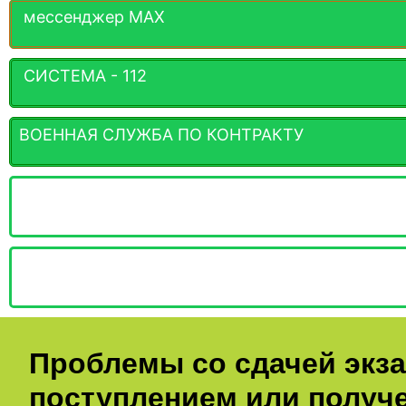
мессенджер MАХ
СИСТЕМА - 112
ВОЕННАЯ СЛУЖБА ПО КОНТРАКТУ
Проблемы со сдачей экз
поступлением или получ