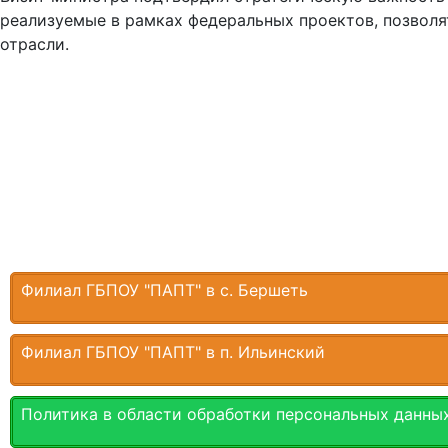
реализуемые в рамках федеральных проектов, позволя
отрасли.
Филиал ГБПОУ "ПАПТ" в с. Бершеть
Филиал ГБПОУ "ПАПТ" в п. Ильинский
Политика в области обработки персональных данны