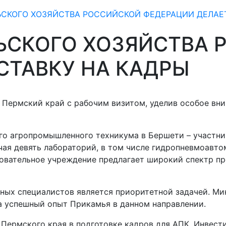
СКОГО ХОЗЯЙСТВА РОССИЙСКОЙ ФЕДЕРАЦИИ ДЕЛАЕТ
ЬСКОГО ХОЗЯЙСТВА 
СТАВКУ НА КАДРЫ
 Пермский край с рабочим визитом, уделив особое вн
го агропромышленного техникума в Бершети – участни
я девять лабораторий, в том числе гидропневмоавтом
овательное учреждение предлагает широкий спектр пр
ных специалистов является приоритетной задачей. Ми
а успешный опыт Прикамья в данном направлении.
Пермского края в подготовке кадров для АПК. Инвест