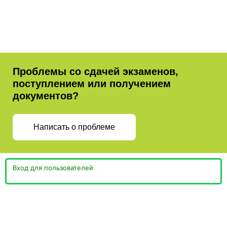
Проблемы со сдачей экзаменов,
поступлением или получением
документов?
Написать о проблеме
Вход для пользователей
Министерство просвещения
Пермская Торгово-
Российской Федерации
Промышленная Палата
Министерство образования и