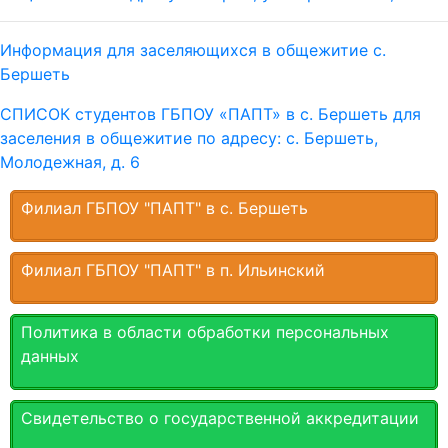
Информация для заселяющихся в общежитие с.
Бершеть
СПИСОК студентов ГБПОУ «ПАПТ» в с. Бершеть для
заселения в общежитие по адресу: с. Бершеть,
Молодежная, д. 6
Филиал ГБПОУ "ПАПТ" в с. Бершеть
Филиал ГБПОУ "ПАПТ" в п. Ильинский
Политика в области обработки персональных
данных
Свидетельство о государственной аккредитации